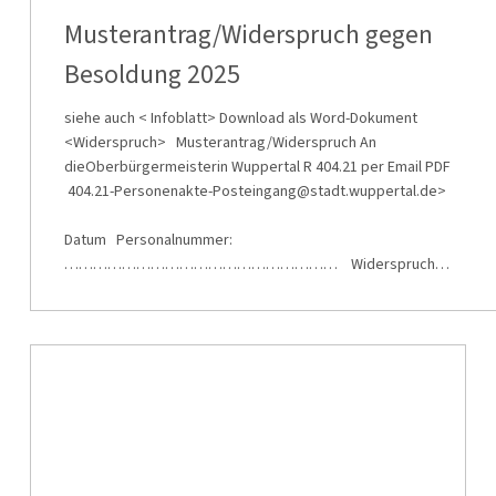
Besoldung
Musterantrag/Widerspruch gegen
2025
Besoldung 2025
siehe auch < Infoblatt> Download als Word-Dokument
<Widerspruch> Musterantrag/Widerspruch An
dieOberbürgermeisterin Wuppertal R 404.21 per Email PDF
404.21-Personenakte-Posteingang@stadt.wuppertal.de>
Datum Personalnummer:
………………………………………………… Widerspruch…
Senioren
Bustour
am
27.08.2025