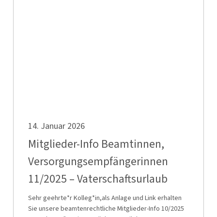
Info
Beamtinnen,
Versorgungsempfängerinnen
11/2025
–
Vaterschaftsurlaub
Mitglieder-
14. Januar 2026
Info
Beamtinnen,
Mitglieder-Info Beamtinnen,
Versorgungsempfängerinnen
Versorgungsempfängerinnen
11/2025
11/2025 – Vaterschaftsurlaub
–
Vaterschaftsurlaub
Sehr geehrte*r Kolleg*in,als Anlage und Link erhalten
Sie unsere beamtenrechtliche Mitglieder-Info 10/2025