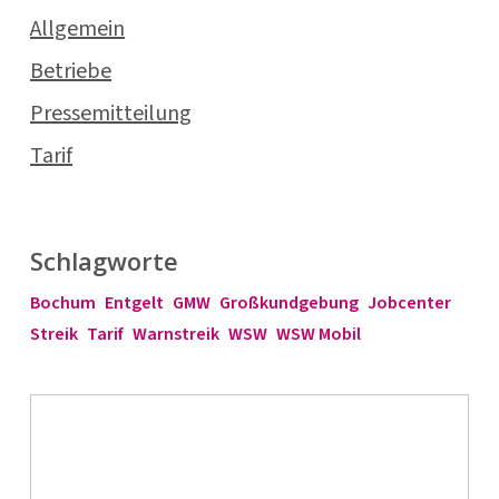
Allgemein
Betriebe
Pressemitteilung
Tarif
Schlagworte
Bochum
Entgelt
GMW
Großkundgebung
Jobcenter
Streik
Tarif
Warnstreik
WSW
WSW Mobil
✨
komba
on