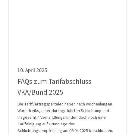
Tarifabschluss
VKA/Bund
2025
FAQs
10. April 2025
zum
Tarifabschluss
FAQs zum Tarifabschluss
VKA/Bund
VKA/Bund 2025
2025
Die Tarifvertragsparteien haben nach wochenlangen
Warnstreiks, einer durchgeführten Schlichtung und
insgesamt 4 Verhandlungsrunden doch noch eine
Tarifeinigung auf Grundlage der
Schlichtungsempfehlung am 06.04.2025 beschlossen.