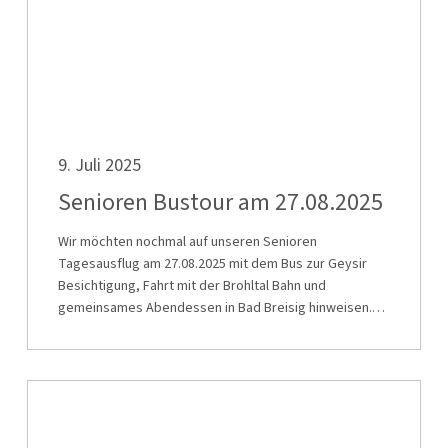
Senioren
9. Juli 2025
Bustour
am
Senioren Bustour am 27.08.2025
27.08.2025
Wir möchten nochmal auf unseren Senioren
Tagesausflug am 27.08.2025 mit dem Bus zur Geysir
Besichtigung, Fahrt mit der Brohltal Bahn und
gemeinsames Abendessen in Bad Breisig hinweisen.…
FAQs
zum