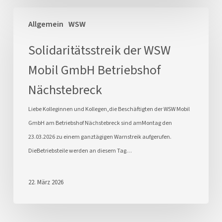
Solidaritätsstreik
Allgemein
WSW
der
WSW
Solidaritätsstreik der WSW
Mobil
Mobil GmbH Betriebshof
GmbH
Betriebshof
Nächstebreck
Nächstebreck
Liebe Kolleginnen und Kollegen,die Beschäftigten der WSW Mobil
GmbH am Betriebshof Nächstebreck sind amMontag den
23.03.2026 zu einem ganztägigen Warnstreik aufgerufen.
DieBetriebsteile werden an diesem Tag…
22. März 2026