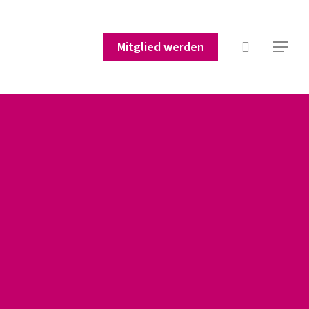
suchen
Mitglied werden
Menu