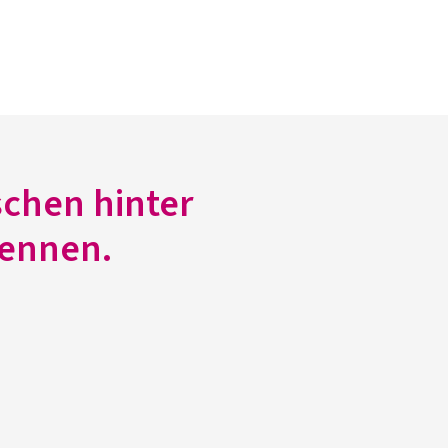
schen hinter
ennen.