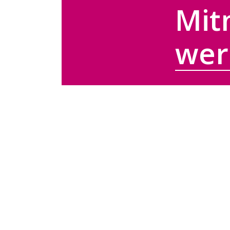
Mit
wer
Mitgliedschaft
Mitmachen und k