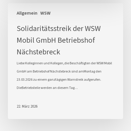
Solidaritätsstreik
Allgemein
WSW
der
WSW
Solidaritätsstreik der WSW
Mobil
Mobil GmbH Betriebshof
GmbH
Betriebshof
Nächstebreck
Nächstebreck
Liebe Kolleginnen und Kollegen,die Beschäftigten der WSW Mobil
GmbH am Betriebshof Nächstebreck sind amMontag den
23.03.2026 zu einem ganztägigen Warnstreik aufgerufen.
DieBetriebsteile werden an diesem Tag…
22. März 2026