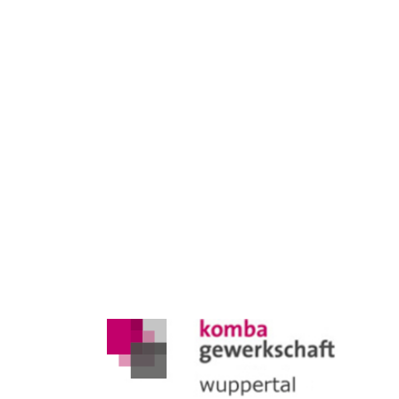
Mitmachen und k
Mitglied werd
Mitglied werden