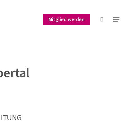
suchen
Mitglied werden
Menu
ertal
ALTUNG